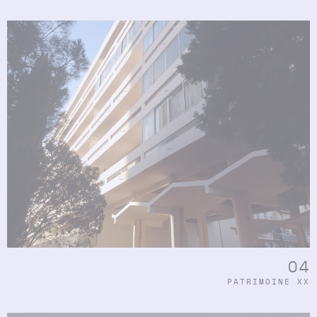
04
PATRIMOINE XX