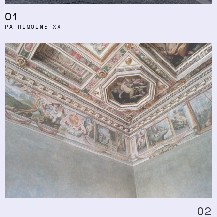
01
PATRIMOINE XX
02