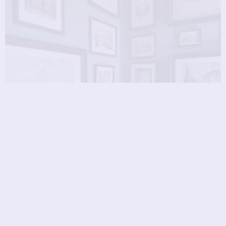
06
MONUM