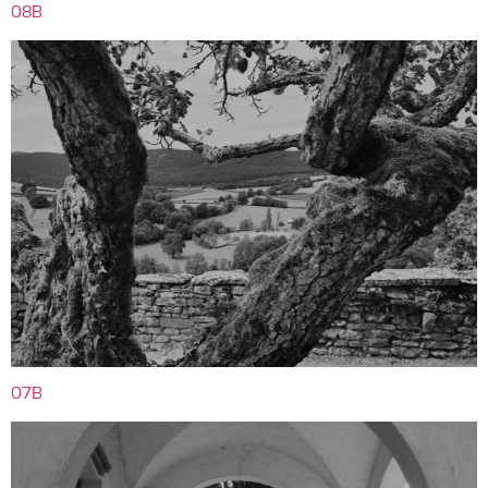
08B
07B